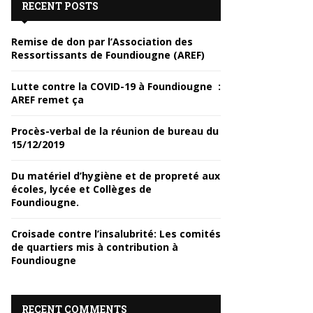
RECENT POSTS
Remise de don par l’Association des
Ressortissants de Foundiougne (AREF)
Lutte contre la COVID-19 à Foundiougne :
AREF remet ça
Procès-verbal de la réunion de bureau du
15/12/2019
Du matériel d’hygiène et de propreté aux
écoles, lycée et Collèges de
Foundiougne.
Croisade contre l’insalubrité: Les comités
de quartiers mis à contribution à
Foundiougne
RECENT COMMENTS