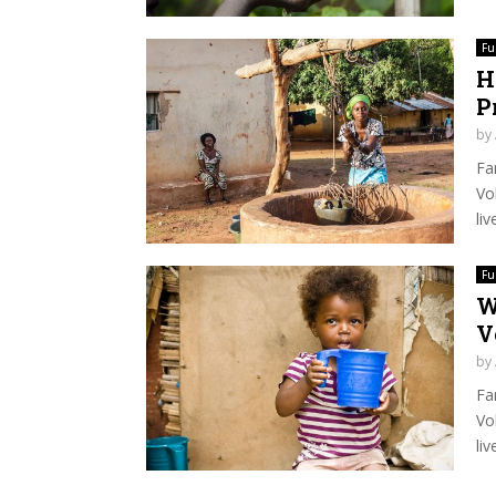
Fu
H
P
by
Fa
Vo
li
Fu
W
V
by
Fa
Vo
li