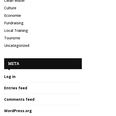
Clean Water
Culture
Economie
Fundraising
Local Training
Tourisme
Uncategorized
META
Log in
Entries feed
Comments feed
WordPress.org