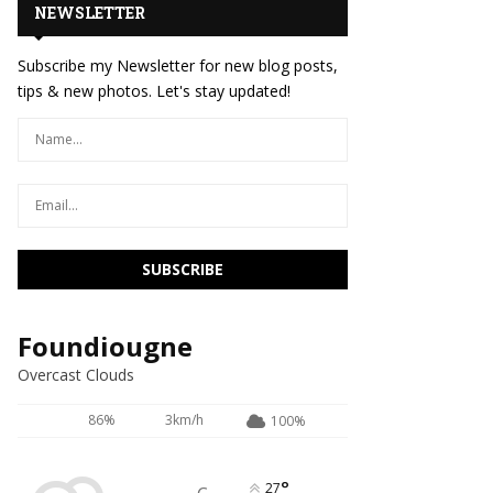
NEWSLETTER
Subscribe my Newsletter for new blog posts,
tips & new photos. Let's stay updated!
Foundiougne
Overcast Clouds
86%
3km/h
100%
°
27