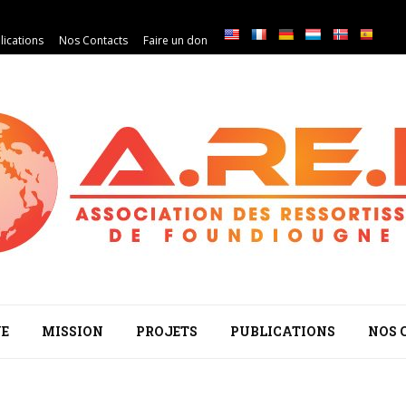
lications
Nos Contacts
Faire un don
E
MISSION
PROJETS
PUBLICATIONS
NOS 