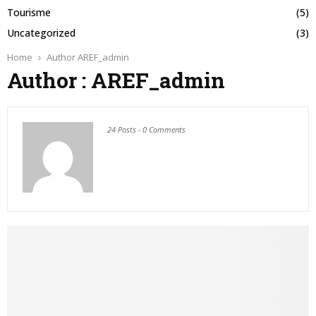
Tourisme
(5)
Uncategorized
(3)
Home
Author
AREF_admin
Author :
AREF_admin
24 Posts
-
0 Comments