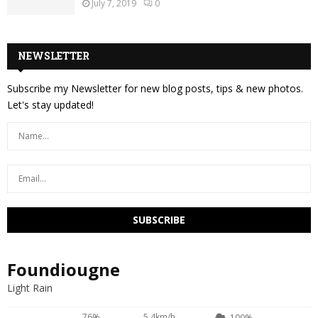
July 7, 2019
0
NEWSLETTER
Subscribe my Newsletter for new blog posts, tips & new photos.
Let's stay updated!
Foundiougne
Light Rain
76%
5.4km/h
100%