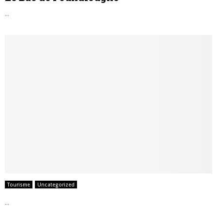
...
Tourisme
Uncategorized
...