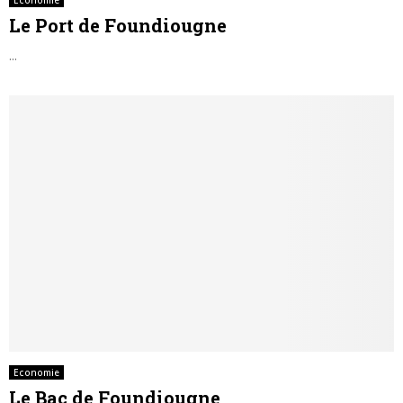
Le Port de Foundiougne
...
Economie
Le Bac de Foundiougne