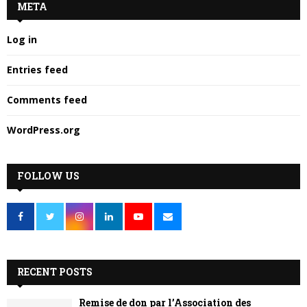
META
Log in
Entries feed
Comments feed
WordPress.org
FOLLOW US
RECENT POSTS
Remise de don par l’Association des