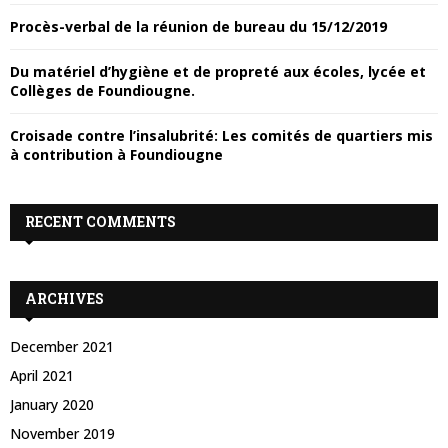
Y
Procès-verbal de la réunion de bureau du 15/12/2019
H
Du matériel d’hygiène et de propreté aux écoles, lycée et
M
Collèges de Foundiougne.
E
Croisade contre l’insalubrité: Les comités de quartiers mis
à contribution à Foundiougne
N
RECENT COMMENTS
U
ARCHIVES
December 2021
April 2021
January 2020
November 2019