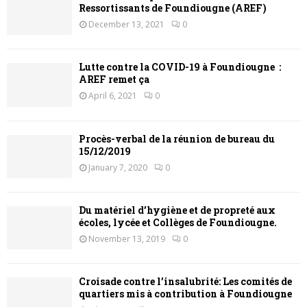
Ressortissants de Foundiougne (AREF)
December 13, 2021
0
Lutte contre la COVID-19 à Foundiougne :
AREF remet ça
April 6, 2021
0
Procès-verbal de la réunion de bureau du
15/12/2019
January 7, 2020
0
Du matériel d’hygiène et de propreté aux
écoles, lycée et Collèges de Foundiougne.
November 13, 2019
0
Croisade contre l’insalubrité: Les comités de
quartiers mis à contribution à Foundiougne