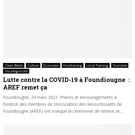
Clean Water
Culture
Economie
Fundraising
Local Training
Tourisme
Uncategorized
Lutte contre la COVID-19 à Foundiougne :
AREF remet ça
Foundiougne, 24 mars 2021. Prières et encouragements à
l’endroit des membres de l’Association des Ressortissants de
Foundiougne (AREF) ont marqué la cérémonie de remise, le...