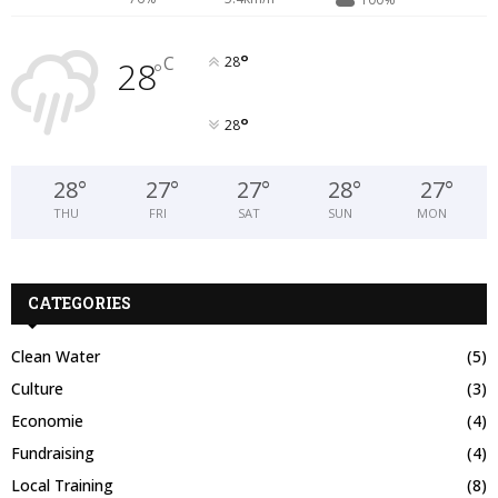
°
C
28
28
°
°
28
28
°
27
°
27
°
28
°
27
°
THU
FRI
SAT
SUN
MON
CATEGORIES
Clean Water
(5)
Culture
(3)
Economie
(4)
Fundraising
(4)
Local Training
(8)